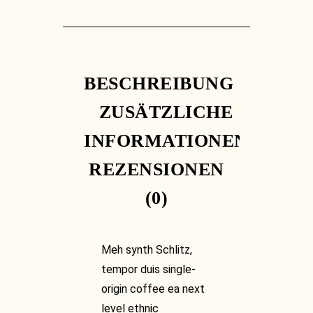
BESCHREIBUNG
ZUSÄTZLICHE
INFORMATIONEN
REZENSIONEN
(0)
Meh synth Schlitz,
tempor duis single-
origin coffee ea next
level ethnic