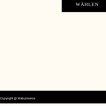
WÄHLEN
Copyright @
Webuniverse