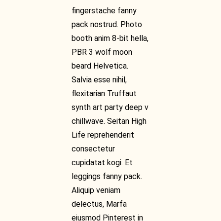
fingerstache fanny
pack nostrud. Photo
booth anim 8-bit hella,
PBR 3 wolf moon
beard Helvetica.
Salvia esse nihil,
flexitarian Truffaut
synth art party deep v
chillwave. Seitan High
Life reprehenderit
consectetur
cupidatat kogi. Et
leggings fanny pack.
Aliquip veniam
delectus, Marfa
eiusmod Pinterest in