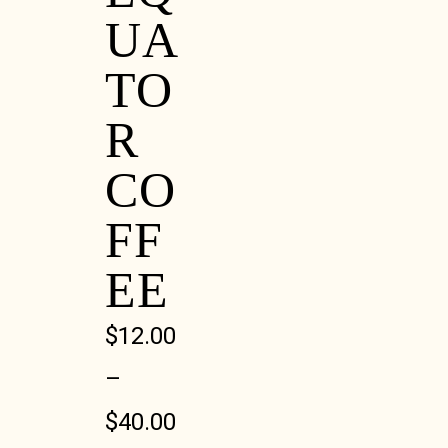
UA
TO
R
CO
FF
EE
$
12.00
–
$
40.00