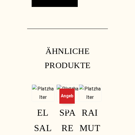
ÄHNLICHE
PRODUKTE
Angeb
ot!
EL
SPA
RAI
SAL
RE
MUT